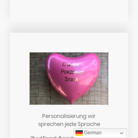
Personalisierung wir
sprechen jede Sprache
German
Ob auf Deutsch, Russisch oder einer anderen