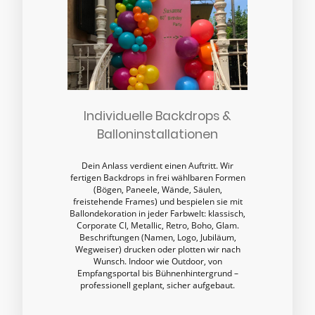
Individuelle Backdrops &
Balloninstallationen
Dein Anlass verdient einen Auftritt. Wir
fertigen Backdrops in frei wählbaren Formen
(Bögen, Paneele, Wände, Säulen,
freistehende Frames) und bespielen sie mit
Ballondekoration in jeder Farbwelt: klassisch,
Corporate CI, Metallic, Retro, Boho, Glam.
Beschriftungen (Namen, Logo, Jubiläum,
Wegweiser) drucken oder plotten wir nach
Wunsch. Indoor wie Outdoor, von
Empfangsportal bis Bühnenhintergrund –
professionell geplant, sicher aufgebaut.