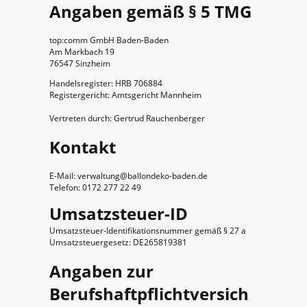
Angaben gemäß § 5 TMG
top:comm GmbH Baden-Baden
Am Markbach 19
76547 Sinzheim
Handelsregister: HRB 706884
Registergericht: Amtsgericht Mannheim
Vertreten durch: Gertrud Rauchenberger
Kontakt
E-Mail: verwaltung@ballondeko-baden.de
Telefon: 0172 277 22 49
Umsatzsteuer-ID
Umsatzsteuer-Identifikationsnummer gemäß § 27 a
Umsatzsteuergesetz: DE265819381
Angaben zur
Berufshaftpflichtversich