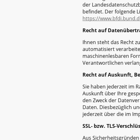
der Landesdatenschutzb
befindet. Der folgende L
https://www.bfdi.bund.d
Recht auf Datenübertr
Ihnen steht das Recht zu
automatisiert verarbeite
maschinenlesbaren Forma
Verantwortlichen verlang
Recht auf Auskunft, B
Sie haben jederzeit im 
Auskunft über Ihre ges
den Zweck der Datenvera
Daten. Diesbezüglich u
jederzeit über die im I
SSL- bzw. TLS-Verschlü
Aus Sicherheitsgründen 