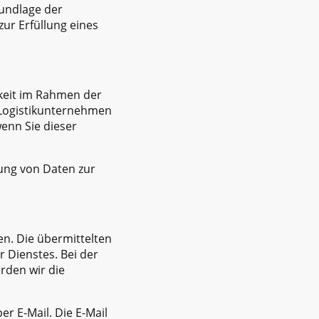
undlage der
zur Erfüllung eines
keit im Rahmen der
r Logistikunternehmen
wenn Sie dieser
tung von Daten zur
en. Die übermittelten
 Dienstes. Bei der
rden wir die
r E-Mail. Die E-Mail