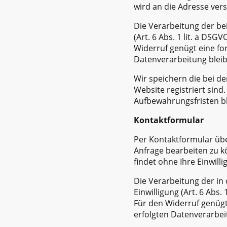
wird an die Adresse ver
Die Verarbeitung der be
(Art. 6 Abs. 1 lit. a DSGV
Widerruf genügt eine for
Datenverarbeitung blei
Wir speichern die bei d
Website registriert sind
Aufbewahrungsfristen b
Kontaktformular
Per Kontaktformular übe
Anfrage bearbeiten zu k
findet ohne Ihre Einwilli
Die Verarbeitung der in
Einwilligung (Art. 6 Abs. 
Für den Widerruf genügt
erfolgten Datenverarbe