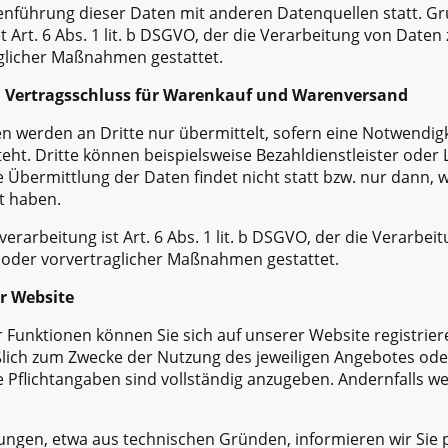
nführung dieser Daten mit anderen Datenquellen statt. Gr
 Art. 6 Abs. 1 lit. b DSGVO, der die Verarbeitung von Daten 
glicher Maßnahmen gestattet.
 Vertragsschluss für Warenkauf und Warenversand
 werden an Dritte nur übermittelt, sofern eine Notwendig
eht. Dritte können beispielsweise Bezahldienstleister ode
 Übermittlung der Daten findet nicht statt bzw. nur dann, 
t haben.
erarbeitung ist Art. 6 Abs. 1 lit. b DSGVO, der die Verarbei
s oder vorvertraglicher Maßnahmen gestattet.
er Website
Funktionen können Sie sich auf unserer Website registrier
lich zum Zwecke der Nutzung des jeweiligen Angebotes oder
e Pflichtangaben sind vollständig anzugeben. Andernfalls we
ungen, etwa aus technischen Gründen, informieren wir Sie pe