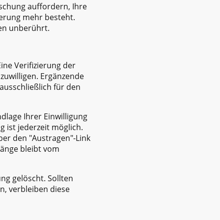
schung auffordern, Ihre
herung mehr besteht.
en unberührt.
ne Verifizierung der
zuwilligen. Ergänzende
ausschließlich für den
lage Ihrer Einwilligung
ng ist jederzeit möglich.
ber den "Austragen"-Link
gänge bleibt vom
g gelöscht. Sollten
n, verbleiben diese