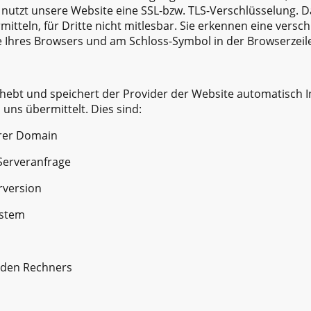
 nutzt unsere Website eine SSL-bzw. TLS-Verschlüsselung. Da
itteln, für Dritte nicht mitlesbar. Sie erkennen eine versc
le Ihres Browsers und am Schloss-Symbol in der Browserzeil
rhebt und speichert der Provider der Website automatisch I
uns übermittelt. Dies sind:
erer Domain
Serveranfrage
rversion
ystem
nden Rechners