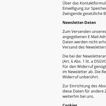
Über das Kontaktformula
Einwilligung zur Speich
Zwingende gesetzliche 
Newsletter-Daten
Zum Versenden unseres N
angegebenen E-Mail-Adre
Daten werden nicht erhob
Versand des Newsletters
Die bei der Newslettera
(Art. 6 Abs. 1 lit. a DSGV
Für den Widerruf genügt
im Newsletter ab. Die R
Widerruf unberührt.
Zur Einrichtung des Ab
diese Daten für andere 
weiterhin bei uns.
Cookies