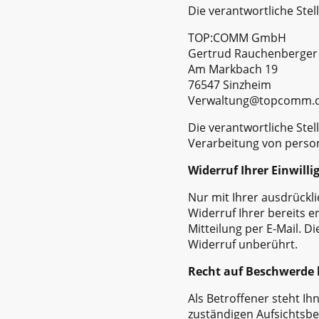
Die verantwortliche Stel
TOP:COMM GmbH
Gertrud Rauchenberger
Am Markbach 19
76547 Sinzheim
Verwaltung@topcomm.
Die verantwortliche Ste
Verarbeitung von person
Widerruf Ihrer Einwill
Nur mit Ihrer ausdrückl
Widerruf Ihrer bereits e
Mitteilung per E-Mail. 
Widerruf unberührt.
Recht auf Beschwerde 
Als Betroffener steht I
zuständigen Aufsichtsbe