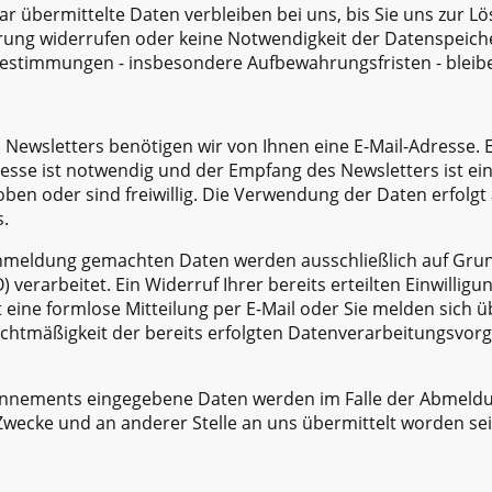
r übermittelte Daten verbleiben bei uns, bis Sie uns zur Lö
erung widerrufen oder keine Notwendigkeit der Datenspeic
Bestimmungen - insbesondere Aufbewahrungsfristen - bleib
ewsletters benötigen wir von Ihnen eine E-Mail-Adresse. Ei
sse ist notwendig und der Empfang des Newsletters ist ein
en oder sind freiwillig. Die Verwendung der Daten erfolgt 
.
nmeldung gemachten Daten werden ausschließlich auf Grund
O) verarbeitet. Ein Widerruf Ihrer bereits erteilten Einwilligu
 eine formlose Mitteilung per E-Mail oder Sie melden sich ü
echtmäßigkeit der bereits erfolgten Datenverarbeitungsvor
onnements eingegebene Daten werden im Falle der Abmeldun
Zwecke und an anderer Stelle an uns übermittelt worden sei