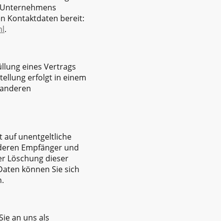
es Unternehmens
en Kontaktdaten bereit:
ml
.
üllung eines Vertrags
tellung erfolgt in einem
 anderen
 auf unentgeltliche
 deren Empfänger und
er Löschung dieser
aten können Sie sich
.
ie an uns als