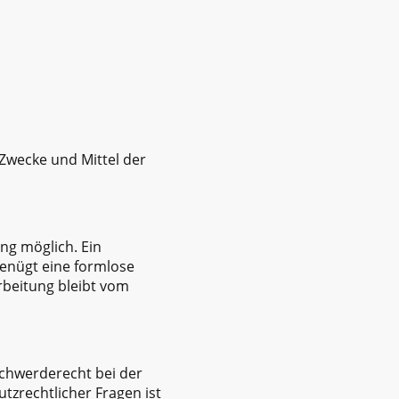
 Zwecke und Mittel der
ng möglich. Ein
 genügt eine formlose
rbeitung bleibt vom
schwerderecht bei der
tzrechtlicher Fragen ist