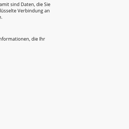
mit sind Daten, die Sie
hlüsselte Verbindung an
e.
nformationen, die Ihr