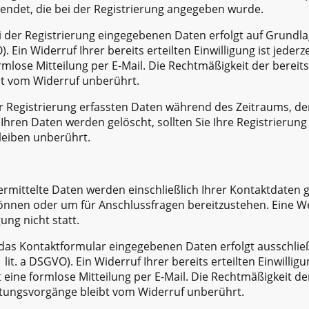
sendet, die bei der Registrierung angegeben wurde.
i der Registrierung eingegebenen Daten erfolgt auf Grundlag
O). Ein Widerruf Ihrer bereits erteilten Einwilligung ist jeder
mlose Mitteilung per E-Mail. Die Rechtmäßigkeit der bereits
bt vom Widerruf unberührt.
er Registrierung erfassten Daten während des Zeitraums, de
. Ihren Daten werden gelöscht, sollten Sie Ihre Registrierun
leiben unberührt.
rmittelte Daten werden einschließlich Ihrer Kontaktdaten g
önnen oder um für Anschlussfragen bereitzustehen. Eine W
gung nicht statt.
 das Kontaktformular eingegebenen Daten erfolgt ausschließ
1 lit. a DSGVO). Ein Widerruf Ihrer bereits erteilten Einwilligu
 eine formlose Mitteilung per E-Mail. Die Rechtmäßigkeit de
itungsvorgänge bleibt vom Widerruf unberührt.