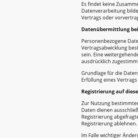
Es findet keine Zusamme
Datenverarbeitung bildet
Vertrags oder vorvertra
Datenübermittlung bei
Personenbezogene Daten
Vertragsabwicklung best
sein. Eine weitergehende
ausdrücklich zugestimm
Grundlage für die Datenv
Erfüllung eines Vertrag
Registrierung auf dies
Zur Nutzung bestimmter 
Daten dienen ausschließ
Registrierung abgefragt
Registrierung ablehnen.
Im Falle wichtiger Änder