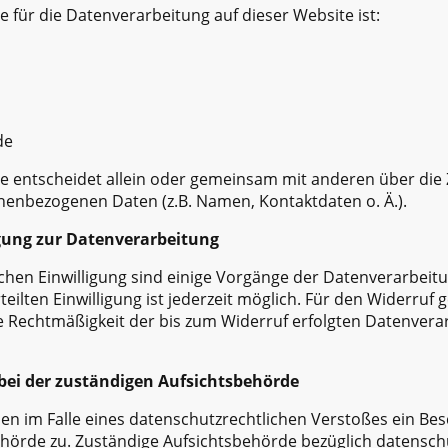
le für die Datenverarbeitung auf dieser Website ist:
de
lle entscheidet allein oder gemeinsam mit anderen über die
enbezogenen Daten (z.B. Namen, Kontaktdaten o. Ä.).
igung zur Datenverarbeitung
ichen Einwilligung sind einige Vorgänge der Datenverarbeitu
rteilten Einwilligung ist jederzeit möglich. Für den Widerruf
Die Rechtmäßigkeit der bis zum Widerruf erfolgten Datenvera
bei der zuständigen Aufsichtsbehörde
hnen im Falle eines datenschutzrechtlichen Verstoßes ein Be
hörde zu. Zuständige Aufsichtsbehörde bezüglich datenschu