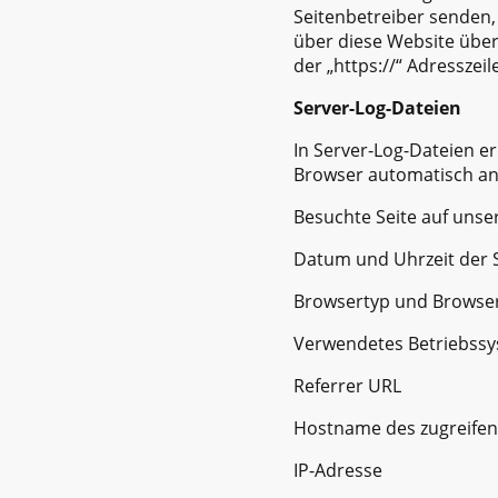
Seitenbetreiber senden,
über diese Website überm
der „https://“ Adresszei
Server-Log-Dateien
In Server-Log-Dateien e
Browser automatisch an 
Besuchte Seite auf uns
Datum und Uhrzeit der 
Browsertyp und Browse
Verwendetes Betriebss
Referrer URL
Hostname des zugreife
IP-Adresse