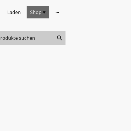
Laden
Shop