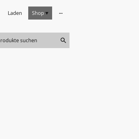
Laden
Shop